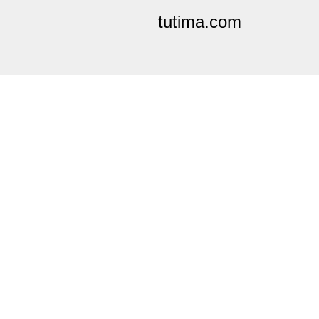
tutima.com