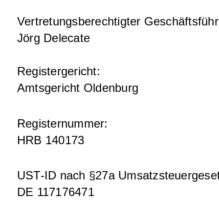
Vertretungsberechtigter Geschäftsführ
Jörg Delecate
Registergericht:
Amtsgericht Oldenburg
Registernummer:
HRB 140173
UST-ID nach §27a Umsatzsteuergeset
DE 117176471